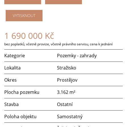
VYTISKNOUT
1 690 000 Kč
bez poplatků, včetně provize, včetně právního servisu, cena k jednání
Kategorie
Pozemky - zahrady
Lokalita
Stražisko
Okres
Prostějov
Plocha pozemku
3.162 m²
Stavba
Ostatní
Poloha objektu
Samostatný