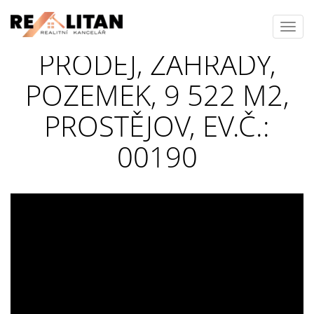
Toggl
navig
PRODEJ, ZAHRADY,
POZEMEK, 9 522 M2,
PROSTĚJOV, EV.Č.:
00190