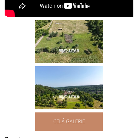
CELÁ GALERIE