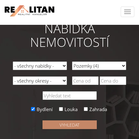
Toggl
navig
NABÍDKA
NEMOVITOSTÍ
Bydlení
Louka
Zahrada
VYHLEDAT