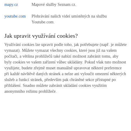
mapy.cz
Mapové služby Seznam.cz.
youtube.com
Přehrávání našich videí umístěných na službu
Youtube.com.
Jak upravit využívání cookies?
Využívání cookies lze upravit podle toho, jak potřebujete (např. je můžete
vymazat). Můžete vymazat všechny cookies, které jsou již na vašem
počítači, a většina prohlížečů také nabízí možnost zabránit tomu, aby
byly cookies ve vašem zařízení vůbec ukládány. Pokud však tuto možnost
využijete, budete zřejmě muset manuálně upravovat některé preference
při každé návštěvě daných stránek a nelze ani vyloučit omezení některých
služeb a funkcí stránek, především pak chráněné sekce přístupné po
přihlášení. Snadno můžete zabránit ukládání cookies využitím
anonymního režimu prohlížeče.