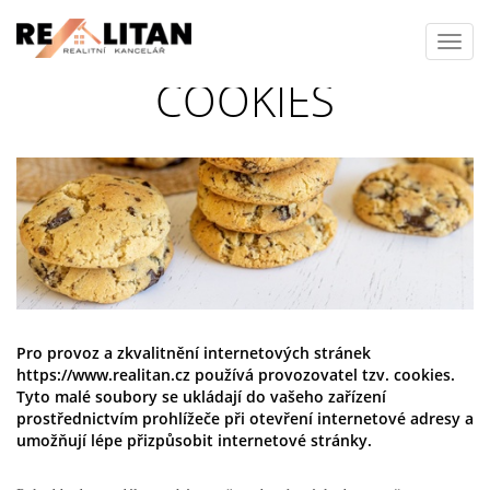
Toggl
navig
COOKIES
Pro provoz a zkvalitnění internetových stránek
https://www.realitan.cz používá provozovatel tzv. cookies.
Tyto malé soubory se ukládají do vašeho zařízení
prostřednictvím prohlížeče při otevření internetové adresy a
umožňují lépe přizpůsobit internetové stránky.