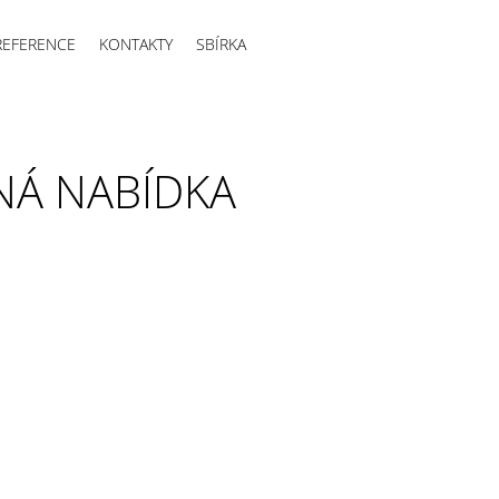
REFERENCE
KONTAKTY
SBÍRKA
NÁ NABÍDKA