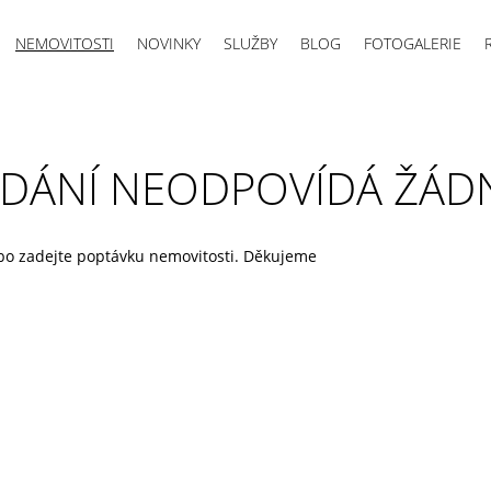
NEMOVITOSTI
NOVINKY
SLUŽBY
BLOG
FOTOGALERIE
DÁNÍ NEODPOVÍDÁ ŽÁD
ebo zadejte poptávku nemovitosti. Děkujeme