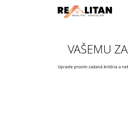
VAŠEMU ZA
Upravte prosím zadaná kritéria a n