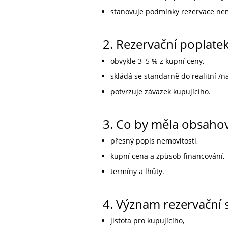
stanovuje podmínky rezervace nem
2. Rezervační poplate
obvykle 3–5 % z kupní ceny,
skládá se standarně do realitní /n
potvrzuje závazek kupujícího.
3. Co by měla obsaho
přesný popis nemovitosti,
kupní cena a způsob financování,
termíny a lhůty.
4. Význam rezervační
jistota pro kupujícího,