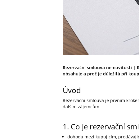
Rezervační smlouva nemovitosti | Rea
obsahuje a proč je důležitá při kou
Úvod
Rezervační smlouva je prvním kroke
dalším zájemcům.
1. Co je rezervační sm
dohoda mezi kupujícím, prodávající