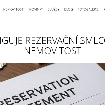
NEMOVITOSTI
NOVINKY
SLUŽBY
BLOG
FOTOGALERIE
NGUJE REZERVAČNÍ SML
NEMOVITOST