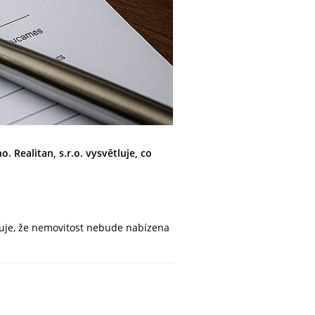
. Realitan, s.r.o. vysvětluje, co
ťuje, že nemovitost nebude nabízena