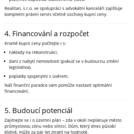
Realitan, s.r.o. ve spolupráci s advokátní kanceláří zajišťuje
kompletní právní servis včetně úschovy kupní ceny.
4. Financování a rozpočet
Kromě kupní ceny počítejte i s:
náklady na rekonstrukci,
daní z nabytí nemovitosti (pokud se v budoucnu změní
legislativa),
poplatky spojenými s úvěrem.
Náš finanční poradce vám pomůže nastavit optimální
financování.
5. Budoucí potenciál
Zajímejte se i o územní plán – zda v okolí neplánuje město
průmyslovou zónu nebo silnici. Dům, který dnes působí
klidně, může za pár let ztratit na hodnotě.