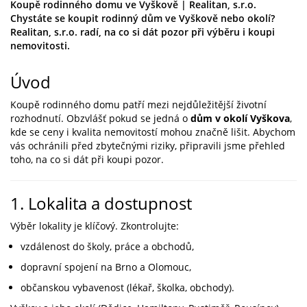
Koupě rodinného domu ve Vyškově | Realitan, s.r.o.
Chystáte se koupit rodinný dům ve Vyškově nebo okolí?
Realitan, s.r.o. radí, na co si dát pozor při výběru i koupi
nemovitosti.
Úvod
Koupě rodinného domu patří mezi nejdůležitější životní
rozhodnutí. Obzvlášť pokud se jedná o
dům v okolí Vyškova
,
kde se ceny i kvalita nemovitostí mohou značně lišit. Abychom
vás ochránili před zbytečnými riziky, připravili jsme přehled
toho, na co si dát při koupi pozor.
1. Lokalita a dostupnost
Výběr lokality je klíčový. Zkontrolujte:
vzdálenost do školy, práce a obchodů,
dopravní spojení na Brno a Olomouc,
občanskou vybavenost (lékař, školka, obchody).