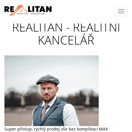
Toggl
navig
REALITAN - REALITNÍ
KANCELÁŘ
Super přístup, rychlý prodej vše bez komplikaci MAX