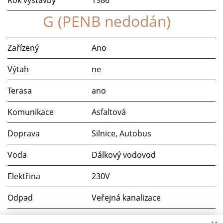
G (PENB nedodán)
Zařízený
Ano
Výtah
ne
Terasa
ano
Komunikace
Asfaltová
Doprava
Silnice, Autobus
Voda
Dálkový vodovod
Elektřina
230V
Odpad
Veřejná kanalizace
Topné těleso
Krb