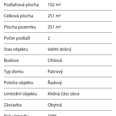
Podlahová plocha
102 m²
Celková plocha
251 m²
Plocha pozemku
251 m²
Počet podlaží
2
Stav objektu
Velmi dobrý
Budova
Cihlová
Typ domu
Patrový
Poloha objektu
Řadový
Umístění objektu
Klidná část obce
Zástavba
Obytná
Rok výstavby
1986