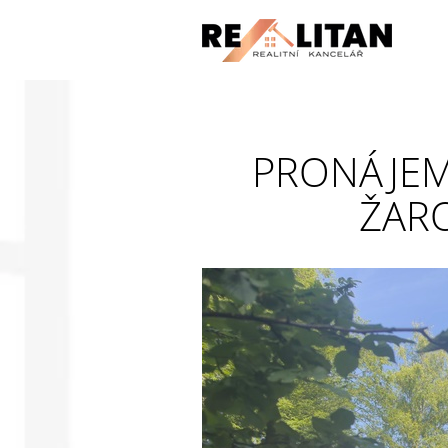
PRONÁJEM,
ŽARO