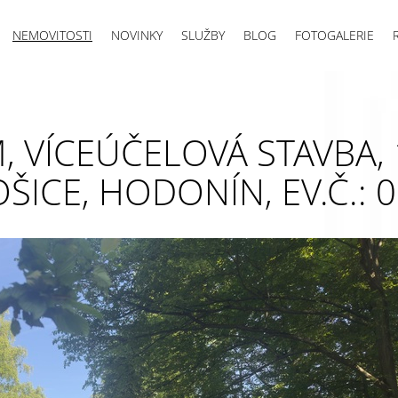
NEMOVITOSTI
NOVINKY
SLUŽBY
BLOG
FOTOGALERIE
 VÍCEÚČELOVÁ STAVBA, 
ŠICE, HODONÍN, EV.Č.: 