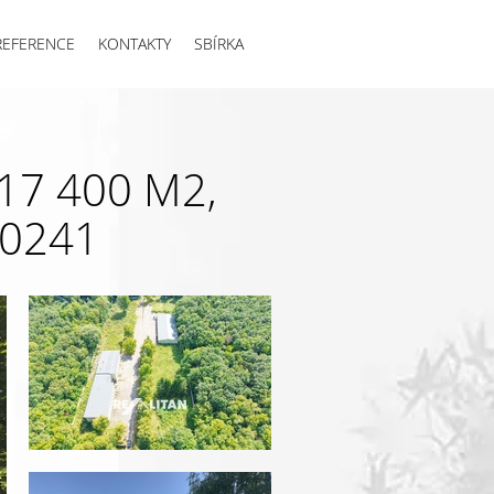
REFERENCE
KONTAKTY
SBÍRKA
17 400 M2,
00241